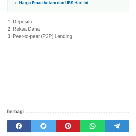
Harga Emas Antam dan UBS Hari Ini
Deposito
Reksa Dana
Peer-to-peer (P2P) Lending
Berbagi