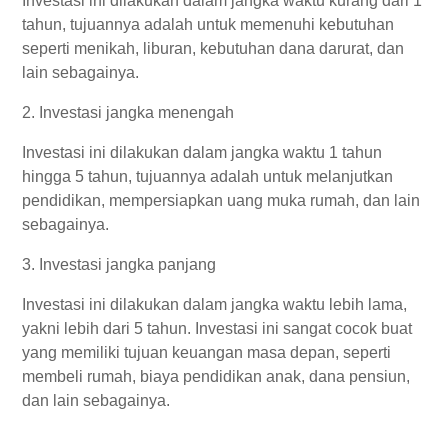
Investasi ini dilakukan dalam jangka waktu kurang dari 1
tahun, tujuannya adalah untuk memenuhi kebutuhan
seperti menikah, liburan, kebutuhan dana darurat, dan
lain sebagainya.
2. Investasi jangka menengah
Investasi ini dilakukan dalam jangka
waktu 1 tahun
hingga 5 tahun, tujuannya adalah untuk melanjutkan
pendidikan, mempersiapkan uang muka rumah, dan lain
sebagainya.
3. Investasi jangka panjang
Investasi ini dilakukan dalam jangka waktu
lebih lama,
yakni lebih dari 5 tahun. Investasi ini sangat cocok buat
yang memiliki tujuan keuangan masa depan, seperti
membeli rumah, biaya pendidikan anak, dana pensiun,
dan lain
sebagainya
.